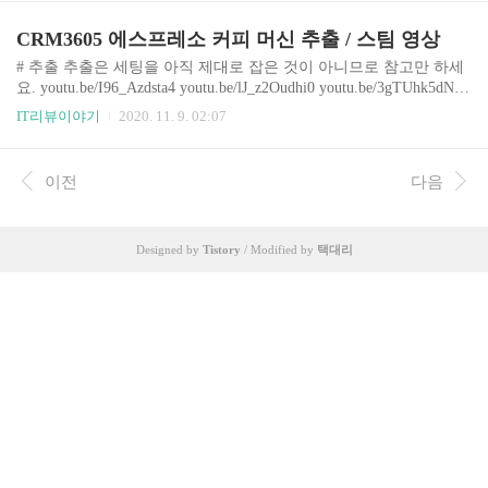
CRM3605 에스프레소 커피 머신 추출 / 스팀 영상
# 추출 추출은 세팅을 아직 제대로 잡은 것이 아니므로 참고만 하세
요. youtu.be/I96_Azdsta4 youtu.be/lJ_z2Oudhi0 youtu.be/3gTUhk5dN5E
#스팀 스팀은 파워만 영상이 있고 거품 품질은 사진을 참고해주세
IT리뷰이야기
2020. 11. 9. 02:07
요. youtu.be/dCumgWEKCQw
이전
다음
Designed by
Tistory
/ Modified by
택대리