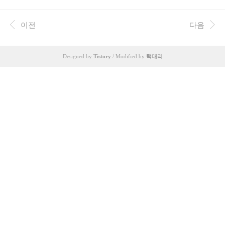
착된다고 했던 CI 200 IM가 안된다며 제게 메일보내 제게 따지지를
않나 황당해서 올립니다. 그룹헤드는 중앙 출수 입니다. 나사랑 맞닿
으면서 녹이 생기면 어떡하냐고 하시는데 그럼 이 기기를 안쓰셔야
이전
다음
겠습니다. 비슷한 기기들의 녹슬지 않는 나사를 굳이 구하여서 사용
하셔도 되고요. 나사가 녹슨다는 느낌은 못받았습니다. 상단분해하
면 이렇습니다. 브레빌과 크게 다르지 않은 구조고 플라스틱 전부 브
Designed by
Tistory
/ Modified by
택대리
레빌에서 차용하는 형태입니다. 우측 사진은 하단 분해한 것인데 우
측 튜브는 급수이고 하단 튜브 연결된 곳은 펌프입니..