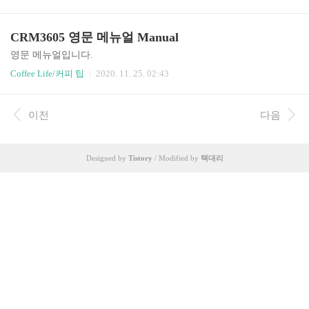
생각보다 정보 공유를 하지 않아서 제가 해봅니다; 읽기 전에 알아두
어야 할 점이 있는데 (1) 깔끔한 설치를 위해서는 하우징을 뚫어야
한다. (2) PWM 조작이 생각보다 힘들다. 0-100% 보다는 50-100% 같
CRM3605 영문 메뉴얼 Manual
은 범위를 가진 PWM을 구하면 더 나을 수도 있다. (3) 작업이 생각
보다 쉽다. (4) 본 개조는 테스트용에 불과함 여기에서 사용한 PWM
영문 메뉴얼입니다.
은 이것으로 그냥 국내에서도 쉽게 구할 수 있는 제품입니다. 저는
Coffee Life/커피 팁
2020. 11. 25. 02:43
알리에서 샀는데 0.96달러 줬습니다만... 싼게 비지떡이더라고요. A
C IN과 A..
이전
다음
Designed by
Tistory
/ Modified by
택대리