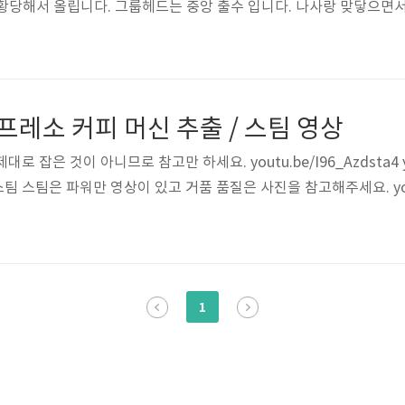
황당해서 올립니다. 그룹헤드는 중앙 출수 입니다. 나사랑 맞닿으면
셔야 겠습니다. 비슷한 기기들의 녹슬지 않는 나사를 굳이 구하여서 
3
다. 상단분해하면 이렇습니다. 브레빌과 크게 다르지 않은 구조고 
진은 하단 분해한 것인데 우측 튜브는 급수이고 하단 튜브 연결된 곳은
스프레소 커피 머신 추출 / 스팀 영상
 잡은 것이 아니므로 참고만 하세요. youtu.be/I96_Azdsta4 yout
E #스팀 스팀은 파워만 영상이 있고 거품 품질은 사진을 참고해주세요. yo
1