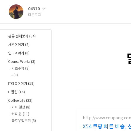
04310
다운로그
분류 전체보기
(64)
새벽이야기
(2)
연구이야기
(0)
Course Works
(3)
기초수학
(3)
-
(0)
IT리뷰이야기
(19)
IT꿀팁
(16)
Coffee Life
(22)
커피 일상
(8)
커피 팁
(11)
http://www.coupang.co
블로우업호퍼
(3)
X54 쿠팡 빠른 배송,