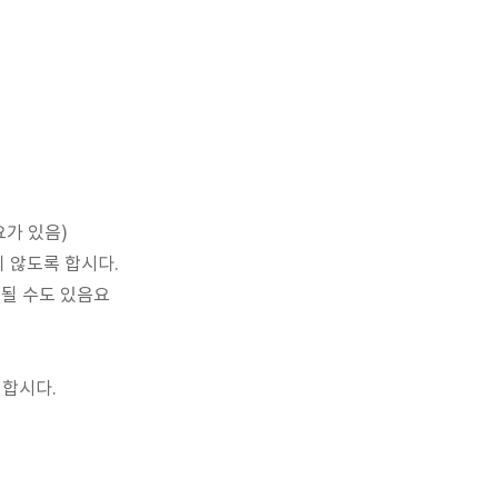
요가 있음)
 않도록 합시다.
될 수도 있음요
 합시다.