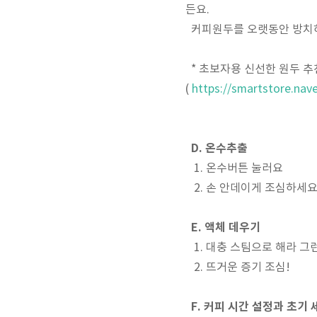
든요.
커피원두를 오랫동안 방치하
* 초보자용 신선한 원두 추천
(
https://smartstore.na
D. 온수추출
1. 온수버튼 눌러요
2. 손 안데이게 조심하세
E. 액체 데우기
1. 대충 스팀으로 해라 그
2. 뜨거운 증기 조심!
F. 커피 시간 설정과 초기 