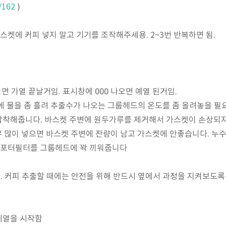
/162
)
바스켓에 커피 넣지 말고 기기를 조작해주세용. 2~3번 반복하면 됨.
이면 가열 끝날거임. 표시창에 000 나오면 예열 된거임.
 물을 좀 흘려 추출수가 나오는 그룹헤드의 온도를 좀 올려놓을 필
압착해줍니다. 바스켓 주변에 원두가루를 제거해서 가스켓이 손상되지
 많이 넣으면 바스켓 주변에 잔량이 남고 가스켓에 안좋습니다. 누수
고 포터필터를 그룹헤드에 꽉 끼워줍니다
. 커피 추출할 때에는 안전을 위해 반드시 옆에서 과정을 지켜보도록
예열을 시작함