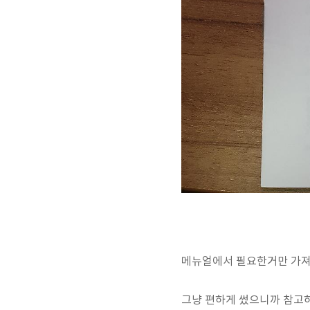
메뉴얼에서 필요한거만 가져
그냥 편하게 썼으니까 참고