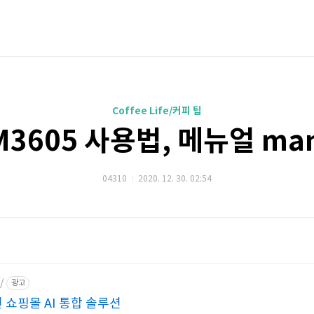
Coffee Life/커피 팁
M3605 사용법, 메뉴얼 man
04310
2020. 12. 30. 02:54
/
광고
션 쇼핑몰 AI 통합 솔루션