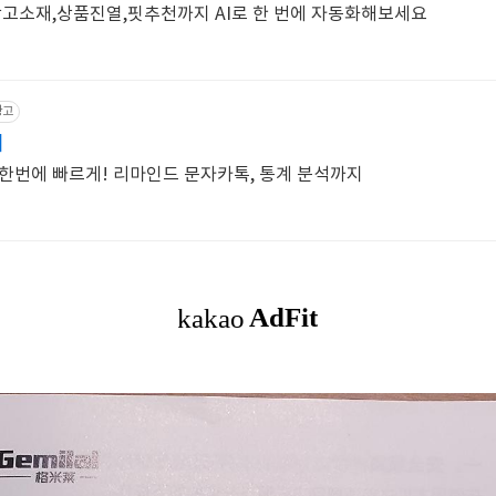
광고소재,상품진열,핏추천까지 AI로 한 번에 자동화해보세요
광고
터
을 한번에 빠르게! 리마인드 문자카톡, 통계 분석까지