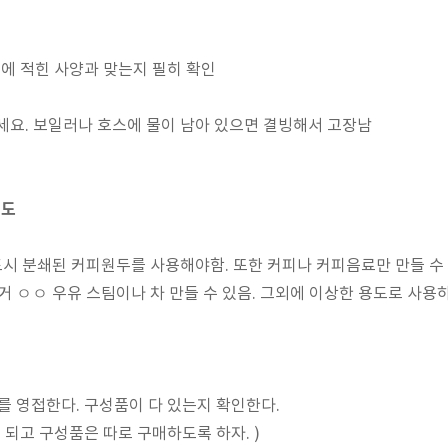
품에 적힌 사양과 맞는지 필히 확인
쓰세요. 보일러나 호스에 물이 남아 있으면 결빙해서 고장남
식도
반드시 분쇄된 커피원두를 사용해야함. 또한 커피나 커피음료만 만들 수
 우유 스팀이나 차 만들 수 있음. 그외에 이상한 용도로 사용하
5를 영접한다. 구성품이 다 있는지 확인한다.
고 구성품은 따로 구매하도록 하자. )